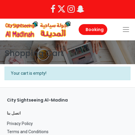
Booking
Shopping Cart
Your cart is empty!
City Sightseeing Al-Madina
اتصل بنا
Privacy Policy
Terms and Conditions