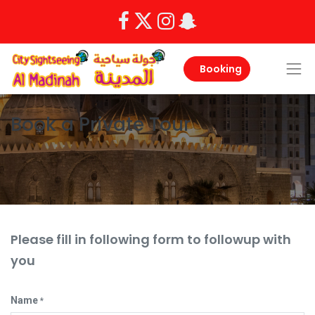
Booking
Book a Private Tour
Please fill in following form to followup with
you
Name
*